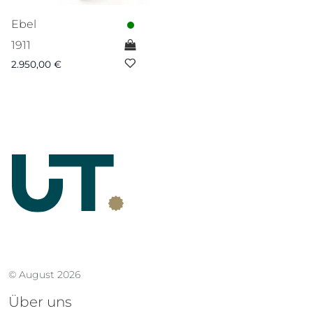
Ebel
1911
2.950,00
€
© August 2026
Über uns