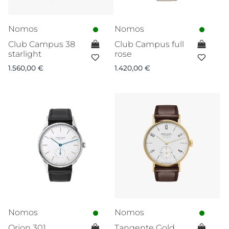
Nomos
Nomos
Club Campus 38
Club Campus full
starlight
rose
1.560,00
€
1.420,00
€
Nomos
Nomos
Orion 301
Tangente Gold