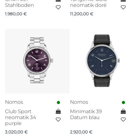
Stahlboden
neomatik doré
1.980,00
€
11.200,00
€
Nomos
Nomos
Club Sport
Minimatik 39
neomatik 34
Datum blau
purple
3.020,00
€
2.920,00
€