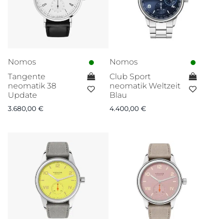
Nomos
Nomos
Tangente
Club Sport
neomatik 38
neomatik Weltzeit
Update
Blau
3.680,00
€
4.400,00
€