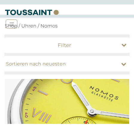
Shop
/
Uhren
/ Nomos
Filter