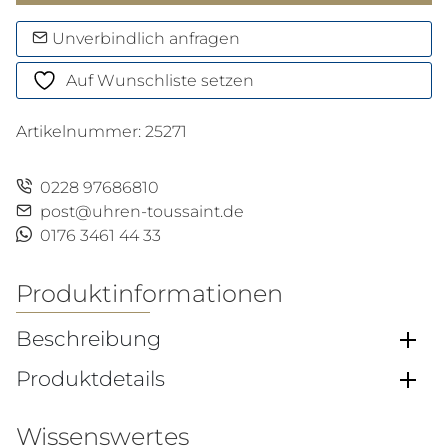
Time
B01
Unverbindlich anfragen
Deus
Auf Wunschliste setzen
Menge
Artikelnummer:
25271
0228 97686810
post@uhren-toussaint.de
0176 3461 44 33
Produktinformationen
Beschreibung
Produktdetails
Wissenswertes