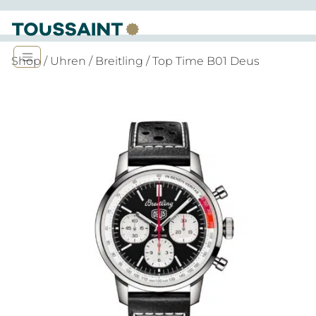
Shop
/
Uhren
/
Breitling
/ Top Time B01 Deus