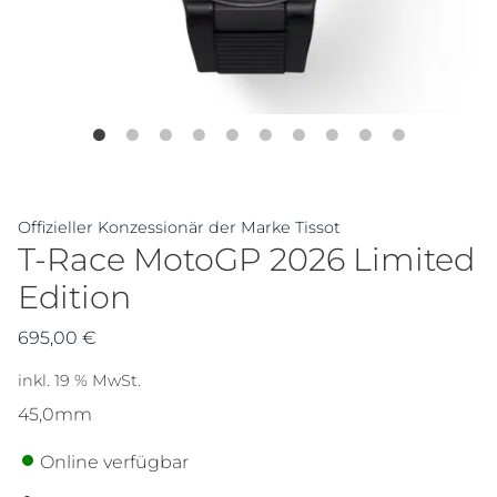
Offizieller Konzessionär der Marke Tissot
T-Race MotoGP 2026 Limited
Edition
695,00
€
inkl. 19 % MwSt.
45,0mm
Online verfügbar