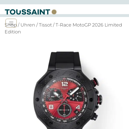
Shop
/
Uhren
/
Tissot
/ T-Race MotoGP 2026 Limited
Edition