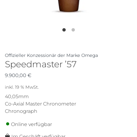
Offizieller Konzessionär der Marke Omega
Speedmaster ’57
9.900,00
€
inkl. 19 % MwSt.
40,05mm
Co-Axial Master Chronometer
Chronograph
Online verfügbar
Im Geschäft verfügbar