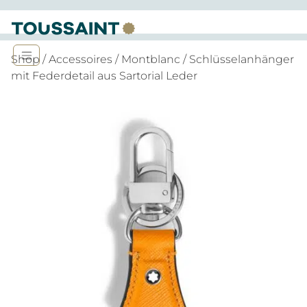
Shop
/
Accessoires
/
Montblanc
/ Schlüsselanhänger
mit Federdetail aus Sartorial Leder