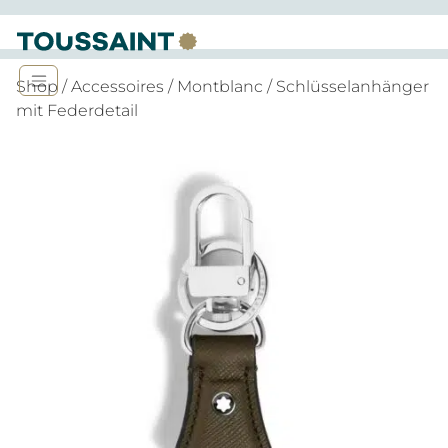
Shop
/
Accessoires
/
Montblanc
/ Schlüsselanhänger
mit Federdetail