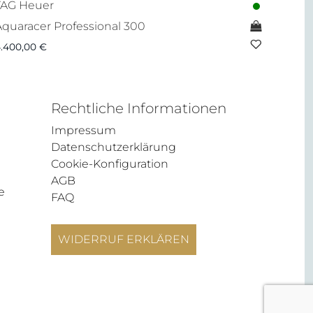
TAG Heuer
Aquaracer Professional 300
.400,00
€
Rechtliche Informationen
Impressum
Datenschutzerklärung
Cookie-Konfiguration
AGB
e
FAQ
WIDERRUF ERKLÄREN