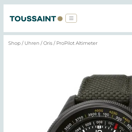
Shop
/
Uhren
/
Oris
/ ProPilot Altimeter