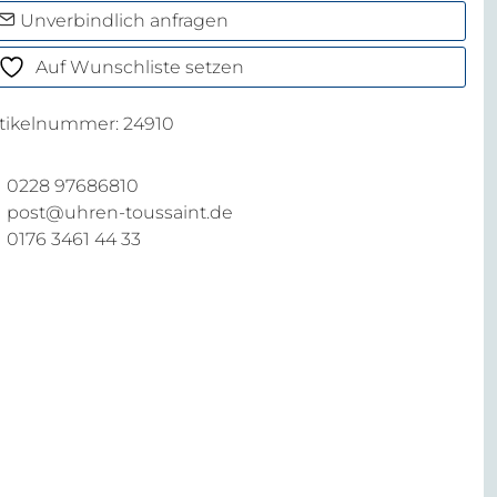
enge
Unverbindlich anfragen
Auf Wunschliste setzen
rtikelnummer:
24910
0228 97686810
post@uhren-toussaint.de
0176 3461 44 33