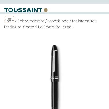
Shop
/
Schreibgeräte
/
Montblanc
/ Meisterstück
Platinum-Coated LeGrand Rollerball