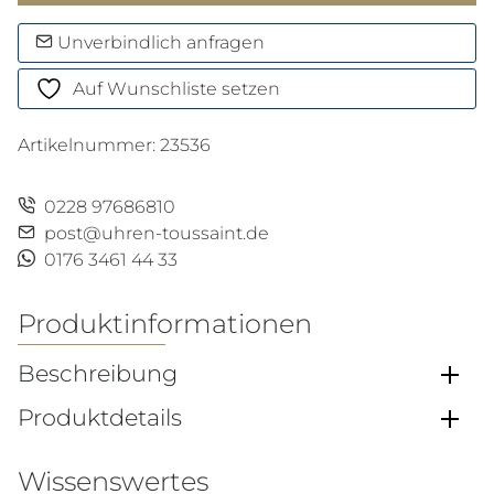
bill
Damen
Unverbindlich anfragen
Menge
Auf Wunschliste setzen
Artikelnummer:
23536
0228 97686810
post@uhren-toussaint.de
0176 3461 44 33
Produktinformationen
Beschreibung
Produktdetails
Wissenswertes