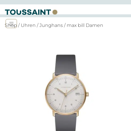
Shop
/
Uhren
/
Junghans
/ max bill Damen