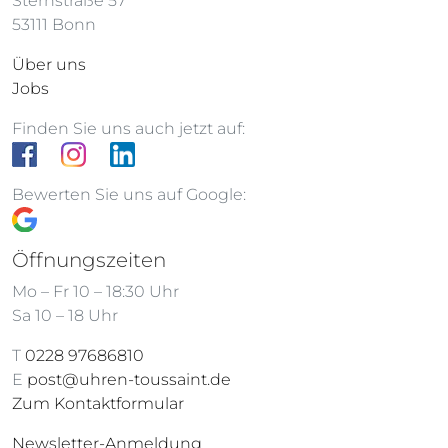
Sternstraße 57
53111 Bonn
Über uns
Jobs
Finden Sie uns auch jetzt auf:
Bewerten Sie uns auf Google:
Öffnungszeiten
Mo – Fr 10 – 18:30 Uhr
Sa 10 – 18 Uhr
T
0228 97686810
E
post@uhren-toussaint.de
Zum Kontaktformular
Newsletter-Anmeldung