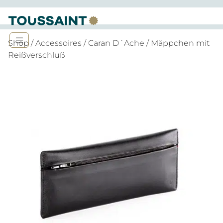
Shop
/
Accessoires
/
Caran D´Ache
/ Mäppchen mit
Reißverschluß