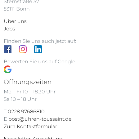
Sternstraße 57
53111 Bonn
Über uns
Jobs
Finden Sie uns auch jetzt auf:
Bewerten Sie uns auf Google:
Öffnungszeiten
Mo – Fr 10 – 18:30 Uhr
Sa 10 – 18 Uhr
T
0228 97686810
E
post@uhren-toussaint.de
Zum Kontaktformular
Newsletter-Anmeldung