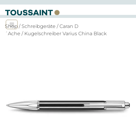
Shop
/
Schreibgeräte
/
Caran D
´Ache
/ Kugelschreiber Varius China Black