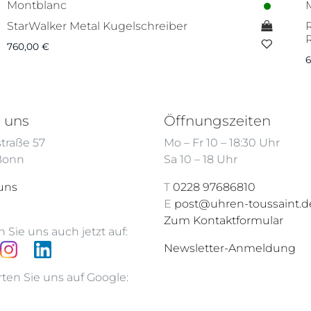
Montblanc
StarWalker Metal Kugelschreiber
R
760,00
€
 uns
Öffnungszeiten
traße 57
Mo – Fr 10 – 18:30 Uhr
 Bonn
Sa 10 – 18 Uhr
uns
T
0228 97686810
E
post@uhren-toussaint.d
Zum Kontaktformular
 Sie uns auch jetzt auf:
Newsletter-Anmeldung
ten Sie uns auf Google: