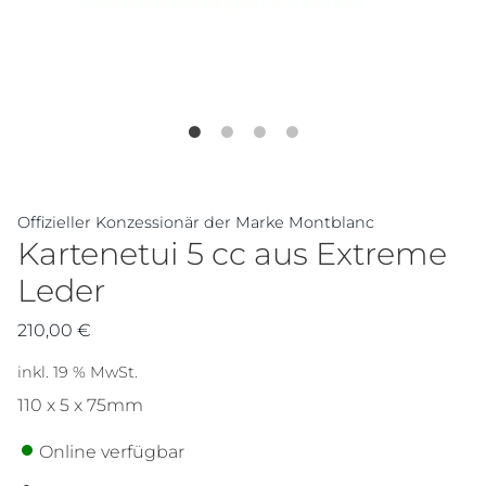
Offizieller Konzessionär der Marke Montblanc
Kartenetui 5 cc aus Extreme
Leder
210,00
€
inkl. 19 % MwSt.
110 x 5 x 75mm
Online verfügbar