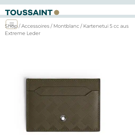
Shop
/
Accessoires
/
Montblanc
/ Kartenetui 5 cc aus
Extreme Leder