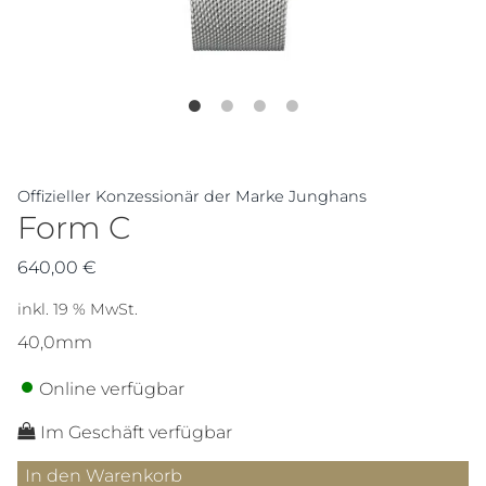
Offizieller Konzessionär der Marke Junghans
Form C
640,00
€
inkl. 19 % MwSt.
40,0mm
Online verfügbar
Im Geschäft verfügbar
Form
In den Warenkorb