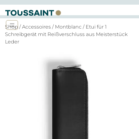
Shop
/
Accessoires
/
Montblanc
/ Etui für 1
Schreibgerät mit Reißverschluss aus Meisterstück
Leder