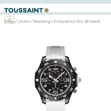
Shop
/
Uhren
/
Breitling
/ Endurance Pro 38 Weiß