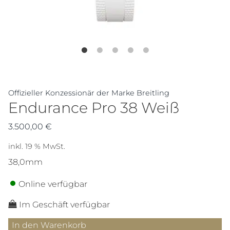
Offizieller Konzessionär der Marke Breitling
Endurance Pro 38 Weiß
3.500,00
€
inkl. 19 % MwSt.
38,0mm
Online verfügbar
Im Geschäft verfügbar
Endurance
In den Warenkorb