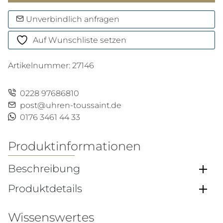
Pro
38
Unverbindlich anfragen
Weiß
Auf Wunschliste setzen
Menge
Artikelnummer:
27146
0228 97686810
post@uhren-toussaint.de
0176 3461 44 33
Produktinformationen
Beschreibung
Produktdetails
Wissenswertes