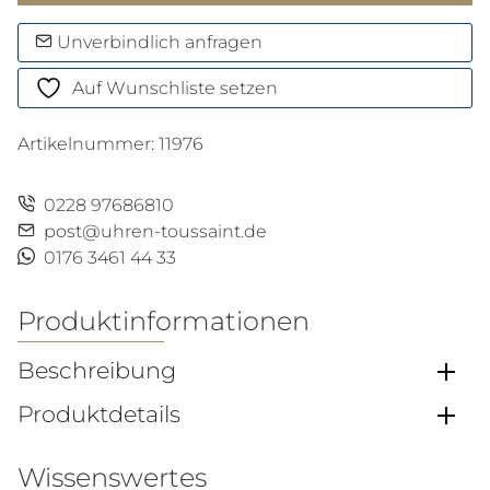
Terra
150M
Unverbindlich anfragen
Menge
Auf Wunschliste setzen
Artikelnummer:
11976
0228 97686810
post@uhren-toussaint.de
0176 3461 44 33
Produktinformationen
Beschreibung
Produktdetails
Wissenswertes