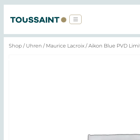
Shop
/
Uhren
/
Maurice Lacroix
/ Aikon Blue PVD Limi
Angebot!