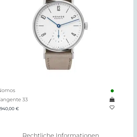
Nomos
Tangente 33
.940,00
€
Rechtliche Informationen