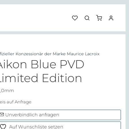
fizieller Konzessionär der Marke Maurice Lacroix
Aikon Blue PVD
Limited Edition
9,0mm
eis auf Anfrage
Unverbindlich anfragen
Auf Wunschliste setzen