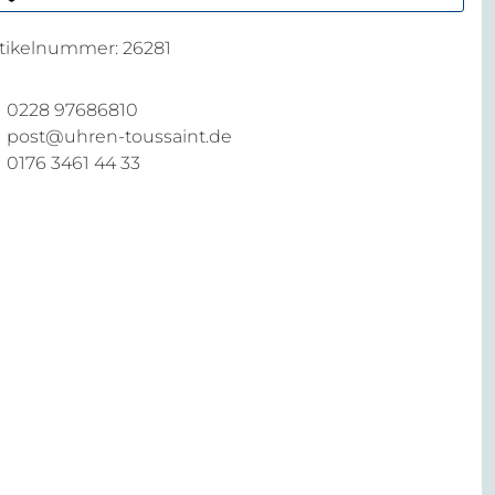
rtikelnummer:
26281
0228 97686810
post@uhren-toussaint.de
0176 3461 44 33