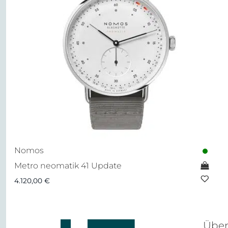
Nomos
Metro neomatik 41 Update
4.120,00
€
Über