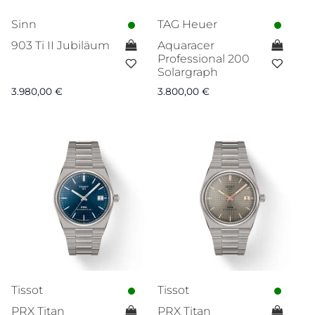
Sinn
TAG Heuer
903 Ti II Jubiläum
Aquaracer
Professional 200
Solargraph
3.980,00
€
3.800,00
€
Tissot
Tissot
PRX Titan
PRX Titan