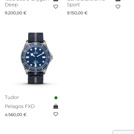
Deep
Sport
9.200,00
€
9.150,00
€
Tudor
Pelagos FXD
4.560,00
€