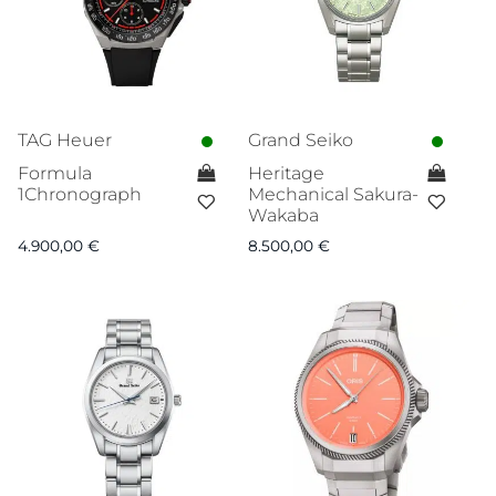
TAG Heuer
Grand Seiko
Formula
Heritage
1Chronograph
Mechanical Sakura-
Wakaba
4.900,00
€
8.500,00
€