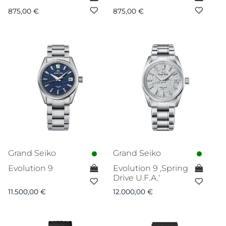
875,00
€
875,00
€
Grand Seiko
Grand Seiko
Evolution 9
Evolution 9 ‚Spring
Drive U.F.A.‘
11.500,00
€
12.000,00
€