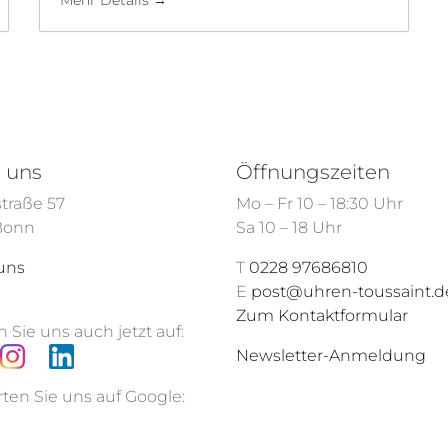
Mehr Details
 uns
Öffnungszeiten
traße 57
Mo – Fr 10 – 18:30 Uhr
 Bonn
Sa 10 – 18 Uhr
uns
T
0228 97686810
E
post@uhren-toussaint.d
Zum Kontaktformular
 Sie uns auch jetzt auf:
Newsletter-Anmeldung
ten Sie uns auf Google: