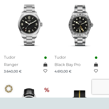
Tudor
Tudor
Ranger
Black Bay Pro
3.640,00
€
4.610,00
€
%