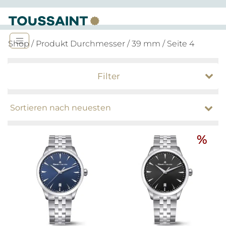
Shop
/ Produkt Durchmesser /
39 mm
/ Seite 4
Filter
%