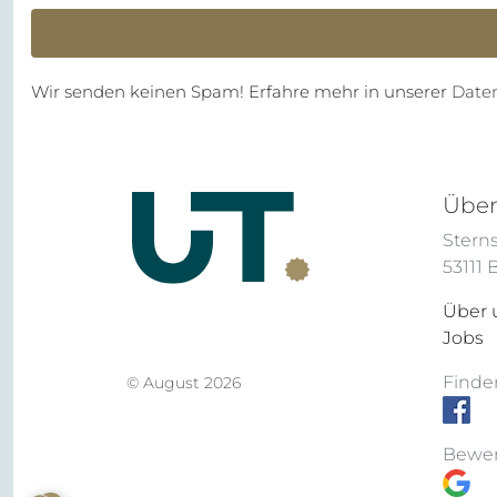
Wir senden keinen Spam! Erfahre mehr in unserer
Date
Über
Sterns
53111
Über 
Jobs
Finden
© August 2026
Bewer