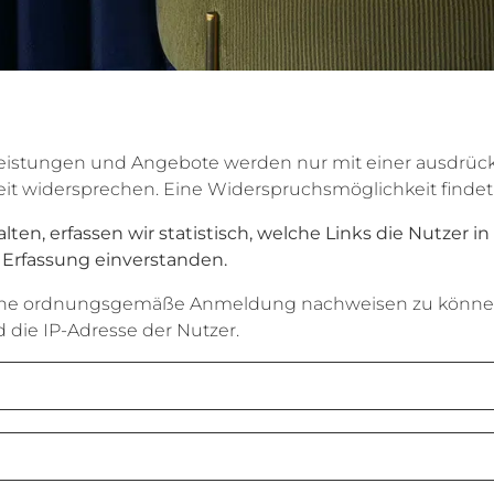
eistungen und Angebote werden nur mit einer ausdrückl
widersprechen. Eine Widerspruchsmöglichkeit findet sic
ten, erfassen wir statistisch, welche Links die Nutzer i
n Erfassung einverstanden.
eine ordnungsgemäße Anmeldung nachweisen zu könne
die IP-Adresse der Nutzer.