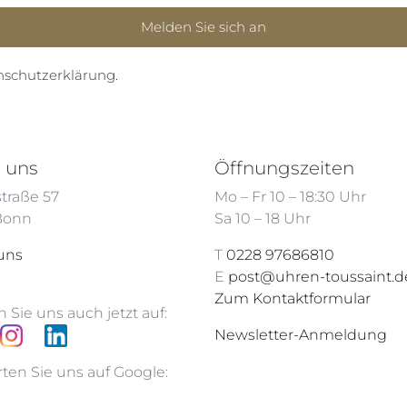
nschutzerklärung
.
 uns
Öffnungszeiten
traße 57
Mo – Fr 10 – 18:30 Uhr
 Bonn
Sa 10 – 18 Uhr
uns
T
0228 97686810
E
post@uhren-toussaint.d
Zum Kontaktformular
 Sie uns auch jetzt auf:
Newsletter-Anmeldung
ten Sie uns auf Google: