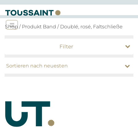
Shop
/ Produkt Band / Doublé, rosé, Faltschließe
Filter